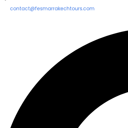
contact@fesmarrakechtours.com