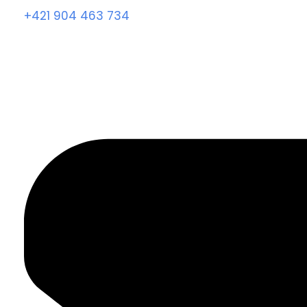
+421 904 463 734