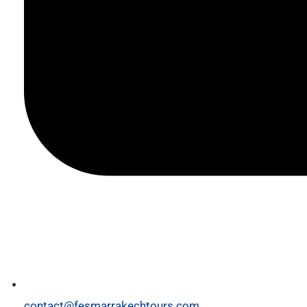
contact@fesmarrakechtours.com