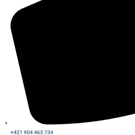
+421 904 463 734