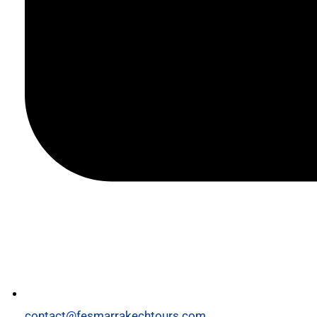
contact@fesmarrakechtours.com