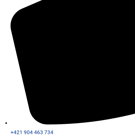
+421 904 463 734