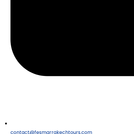
contact@fesmarrakechtours.com