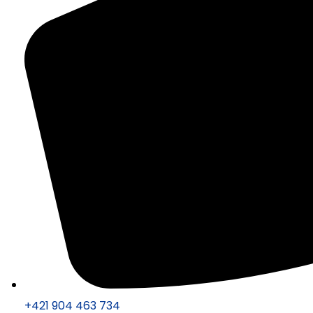
+421 904 463 734