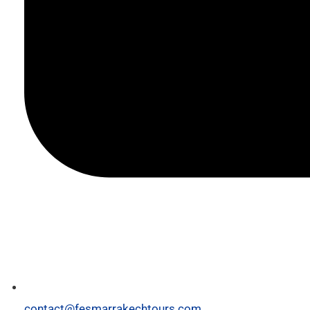
contact@fesmarrakechtours.com