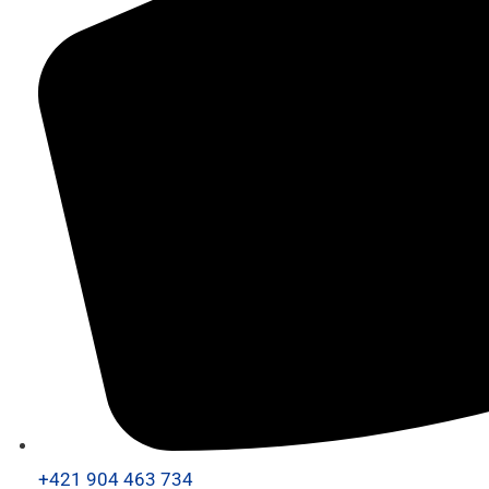
+421 904 463 734